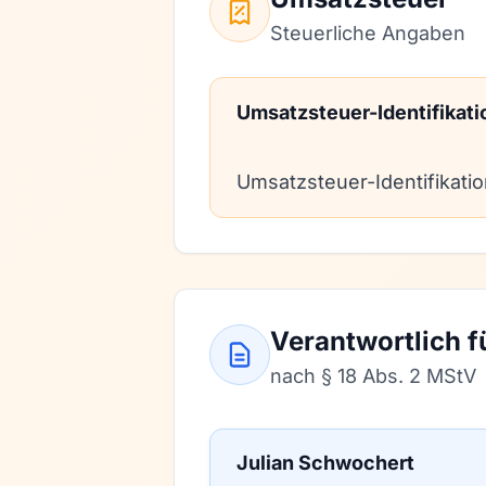
Steuerliche Angaben
Umsatzsteuer-Identifika
Umsatzsteuer-Identifikati
Verantwortlich f
nach § 18 Abs. 2 MStV
Julian Schwochert