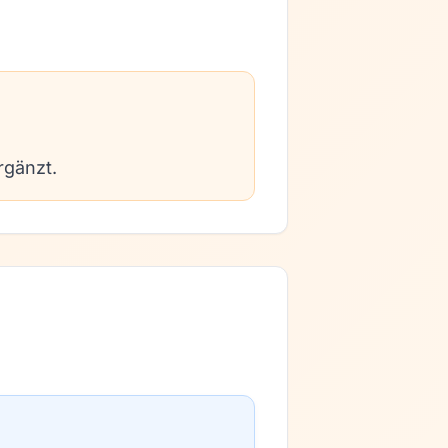
rgänzt.