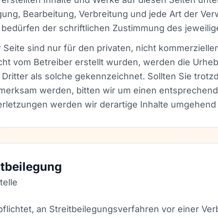
igung, Bearbeitung, Verbreitung und jede Art der Ve
edürfen der schriftlichen Zustimmung des jeweilige
Seite sind nur für den privaten, nicht kommerzielle
nicht vom Betreiber erstellt wurden, werden die Urheb
ritter als solche gekennzeichnet. Sollten Sie trotz
merksam werden, bitten wir um einen entsprechend
letzungen werden wir derartige Inhalte umgehend 
itbeilegung
telle
rpflichtet, an Streitbeilegungsverfahren vor einer Ve