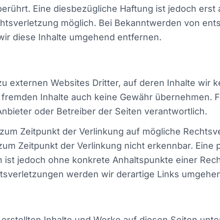
erührt. Eine diesbezügliche Haftung ist jedoch erst
chtsverletzung möglich. Bei Bekanntwerden von en
ir diese Inhalte umgehend entfernen.
u externen Websites Dritter, auf deren Inhalte wir k
 fremden Inhalte auch keine Gewähr übernehmen. Für
 Anbieter oder Betreiber der Seiten verantwortlich.
 zum Zeitpunkt der Verlinkung auf mögliche Rechtsv
zum Zeitpunkt der Verlinkung nicht erkennbar. Eine 
en ist jedoch ohne konkrete Anhaltspunkte einer Rec
sverletzungen werden wir derartige Links umgehen
r erstellten Inhalte und Werke auf diesen Seiten un