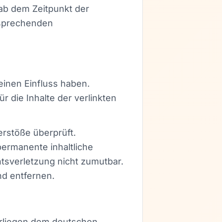
 ab dem Zeitpunkt der
tsprechenden
einen Einfluss haben.
 die Inhalte der verlinkten
erstöße überprüft.
permanente inhaltliche
htsverletzung nicht zumutbar.
d entfernen.
terliegen dem deutschen