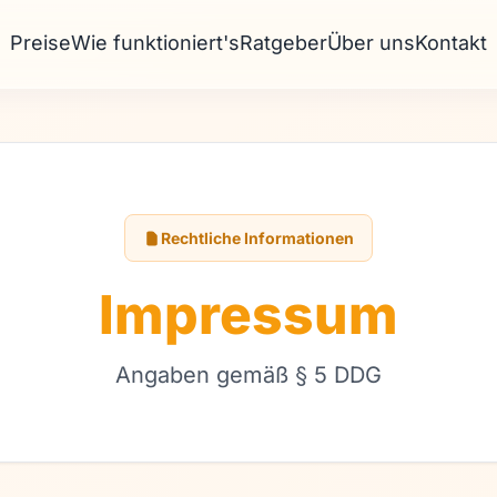
Preise
Wie funktioniert's
Ratgeber
Über uns
Kontakt
Rechtliche Informationen
Impressum
Angaben gemäß § 5 DDG