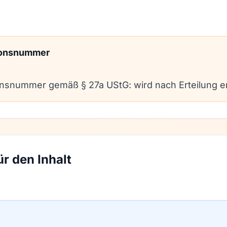
tionsnummer
onsnummer gemäß § 27a UStG: wird nach Erteilung e
ür den Inhalt