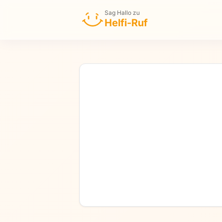
Zum Inhalt springen
Sag Hallo zu
Helfi-Ruf