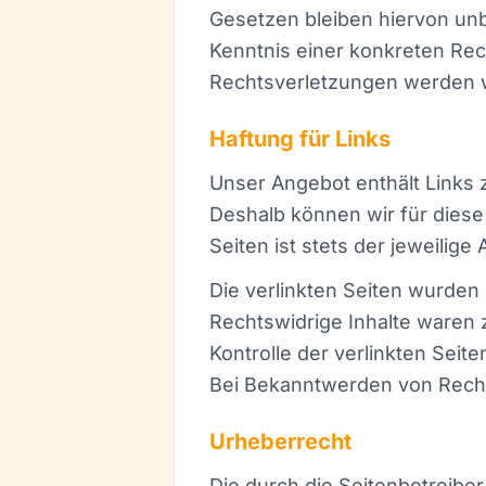
Gesetzen bleiben hiervon unb
Kenntnis einer konkreten Re
Rechtsverletzungen werden w
Haftung für Links
Unser Angebot enthält Links z
Deshalb können wir für diese
Seiten ist stets der jeweilige
Die verlinkten Seiten wurden
Rechtswidrige Inhalte waren 
Kontrolle der verlinkten Seit
Bei Bekanntwerden von Recht
Urheberrecht
Die durch die Seitenbetreibe