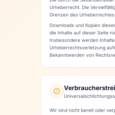
Urheberrecht. Die Vervielfält
Grenzen des Urheberrechtes b
Downloads und Kopien dieser 
die Inhalte auf dieser Seite 
Insbesondere werden Inhalte D
Urheberrechtsverletzung auf
Bekanntwerden von Rechtsver
Verbraucherstre
Universalschlichtungss
Wir sind nicht bereit oder ve