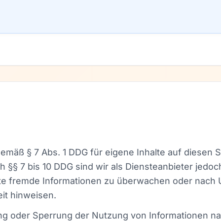
gemäß § 7 Abs. 1 DDG für eigene Inhalte auf diesen 
 §§ 7 bis 10 DDG sind wir als Diensteanbieter jedoch 
rte fremde Informationen zu überwachen oder nach 
eit hinweisen.
ung oder Sperrung der Nutzung von Informationen n