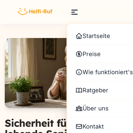
Zum Inhalt springen
Helfi-Ruf
Startseite
Preise
Wie funktioniert's
Ratgeber
Über uns
Sicherheit für allein
Kontakt