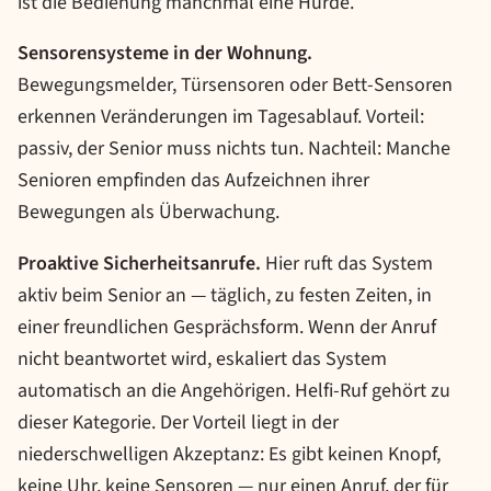
ist die Bedienung manchmal eine Hürde.
Sensorensysteme in der Wohnung.
Bewegungsmelder, Türsensoren oder Bett-Sensoren
erkennen Veränderungen im Tagesablauf. Vorteil:
passiv, der Senior muss nichts tun. Nachteil: Manche
Senioren empfinden das Aufzeichnen ihrer
Bewegungen als Überwachung.
Proaktive Sicherheitsanrufe.
Hier ruft das System
aktiv beim Senior an — täglich, zu festen Zeiten, in
einer freundlichen Gesprächsform. Wenn der Anruf
nicht beantwortet wird, eskaliert das System
automatisch an die Angehörigen. Helfi-Ruf gehört zu
dieser Kategorie. Der Vorteil liegt in der
niederschwelligen Akzeptanz: Es gibt keinen Knopf,
keine Uhr, keine Sensoren — nur einen Anruf, der für