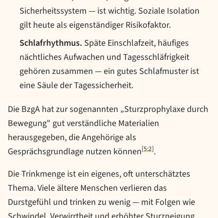
Sicherheitssystem — ist wichtig. Soziale Isolation
gilt heute als eigenständiger Risikofaktor.
Schlafrhythmus.
Späte Einschlafzeit, häufiges
nächtliches Aufwachen und Tagesschläfrigkeit
gehören zusammen — ein gutes Schlafmuster ist
eine Säule der Tagessicherheit.
Die BzgA hat zur sogenannten „Sturzprophylaxe durch
Bewegung" gut verständliche Materialien
herausgegeben, die Angehörige als
[5:2]
Gesprächsgrundlage nutzen können
.
Die Trinkmenge ist ein eigenes, oft unterschätztes
Thema. Viele ältere Menschen verlieren das
Durstgefühl und trinken zu wenig — mit Folgen wie
Schwindel, Verwirrtheit und erhöhter Sturzneigung.