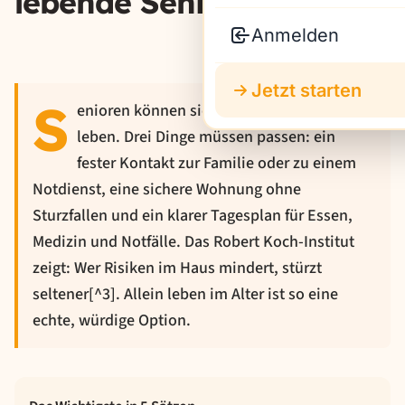
lebende Senioren
Anmelden
Jetzt starten
S
enioren können sicher allein zu Hause
leben. Drei Dinge müssen passen: ein
fester Kontakt zur Familie oder zu einem
Notdienst, eine sichere Wohnung ohne
Sturzfallen und ein klarer Tagesplan für Essen,
Medizin und Notfälle. Das Robert Koch-Institut
zeigt: Wer Risiken im Haus mindert, stürzt
seltener[^3]. Allein leben im Alter ist so eine
echte, würdige Option.