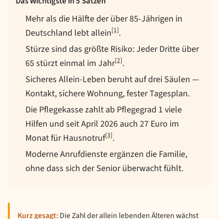
Das Wichtigste in 5 Sätzen
Mehr als die Hälfte der über 85-Jährigen in
[1]
Deutschland lebt allein
.
Stürze sind das größte Risiko: Jeder Dritte über
[2]
65 stürzt einmal im Jahr
.
Sicheres Allein-Leben beruht auf drei Säulen —
Kontakt, sichere Wohnung, fester Tagesplan.
Die Pflegekasse zahlt ab Pflegegrad 1 viele
Hilfen und seit April 2026 auch 27 Euro im
[3]
Monat für Hausnotruf
.
Moderne Anrufdienste ergänzen die Familie,
ohne dass sich der Senior überwacht fühlt.
Kurz gesagt:
Die Zahl der allein lebenden Älteren wächst